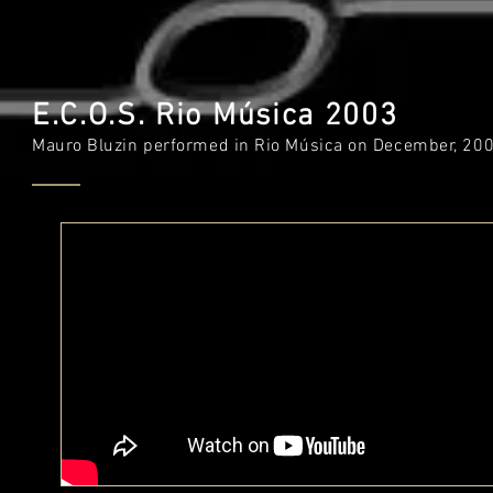
E.C.O.S. Rio Música 2003
Mauro Bluzin performed in Rio Música on December, 20