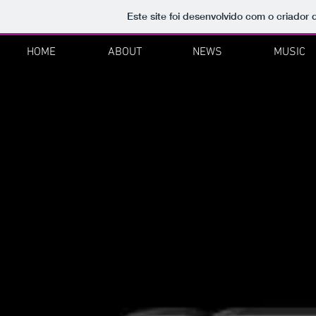
Este site foi desenvolvido com o criador 
HOME
ABOUT
NEWS
MUSIC